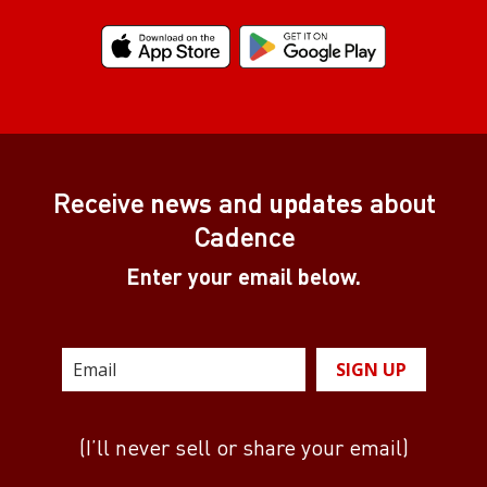
Receive
news
and
updates
about
Cadence
Enter your email below.
SIGN UP
(I’ll never sell or share your email)