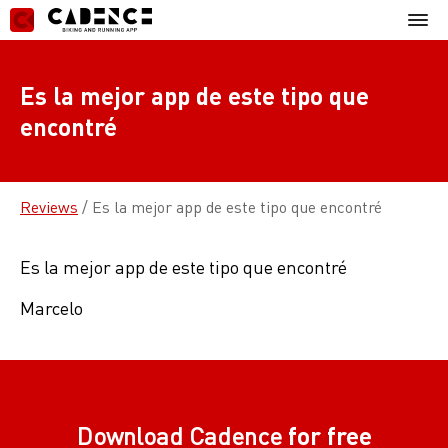
Skip
Mobil
to
Menu
content
Es la mejor app de este tipo que
encontré
Reviews
/
Es la mejor app de este tipo que encontré
Es la mejor app de este tipo que encontré
Marcelo
Download Cadence
for free